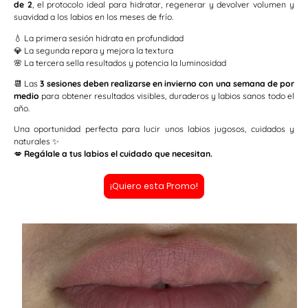
de 2
, el protocolo ideal para hidratar, regenerar y devolver volumen y
suavidad a los labios en los meses de frío.
💧 La primera sesión hidrata en profundidad
💎 La segunda repara y mejora la textura
🌸 La tercera sella resultados y potencia la luminosidad
📆 Las
3 sesiones deben realizarse en invierno con una semana de por
medio
para obtener resultados visibles, duraderos y labios sanos todo el
año.
Una oportunidad perfecta para lucir unos labios jugosos, cuidados y
naturales ✨
💋
Regálale a tus labios el cuidado que necesitan.
¡Quiero esta Promo!